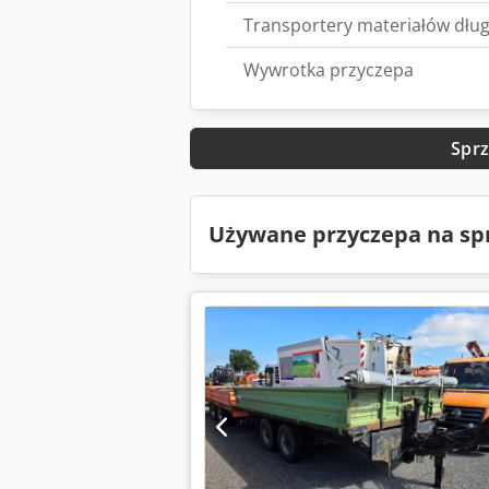
Transportery materiałów dług
Wywrotka przyczepa
Sprz
Używane przyczepa na sp