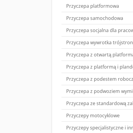
Przyczepa platformowa
Przyczepa samochodowa
Przyczepa socjalna dla prac
Przyczepa wywrotka trójstro
Przyczepa z otwartą platform
Przyczepa z platformą i plan
Przyczepa z podestem roboc
Przyczepa z podwoziem wym
Przyczepa ze standardową z
Przyczepy motocyklowe
Przyczepy specjalistyczne i i