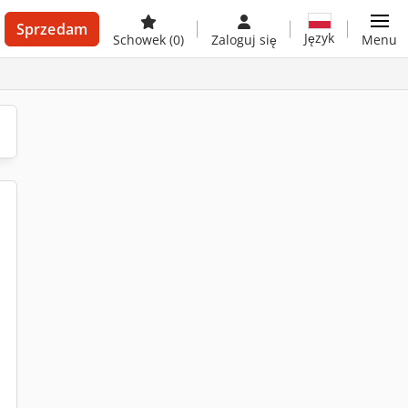
Sprzedam
Język
Schowek
(0)
Zaloguj się
Menu