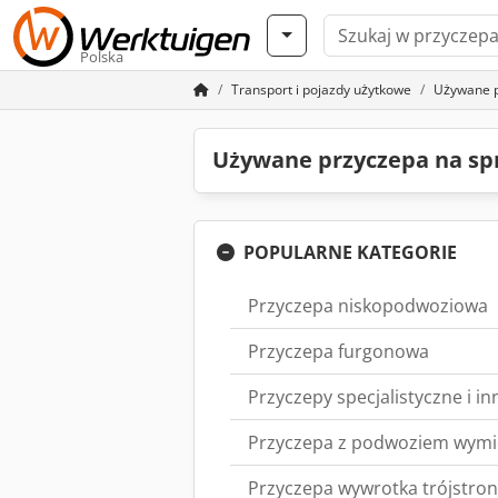
Polska
Transport i pojazdy użytkowe
Używane 
Używane przyczepa na sp
POPULARNE KATEGORIE
Przyczepa niskopodwoziowa
Przyczepa furgonowa
Przyczepy specjalistyczne i i
Przyczepa z podwoziem wym
Przyczepa wywrotka trójstro