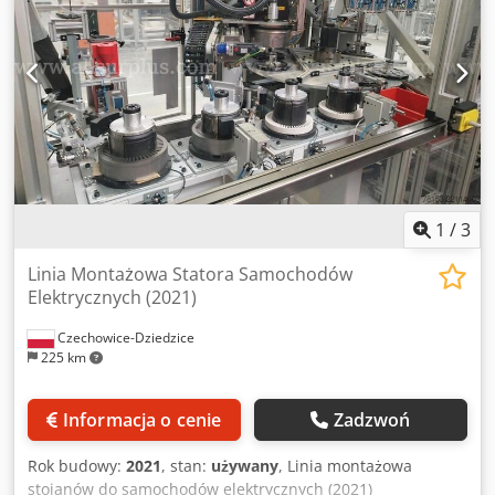
1
/
3
Linia Montażowa Statora Samochodów
Elektrycznych (2021)
Czechowice-Dziedzice
225 km
Informacja o cenie
Zadzwoń
Rok budowy:
2021
, stan:
używany
, Linia montażowa
stojanów do samochodów elektrycznych (2021)