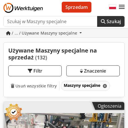
Sprzedam
Szukaj
/ ... / Używane Maszyny specjalne
Używane Maszyny specjalne na
sprzedaż
(132)
Filtr
Znaczenie
Maszyny specjalne
Usuń wszystkie filtry
Ogłoszenia