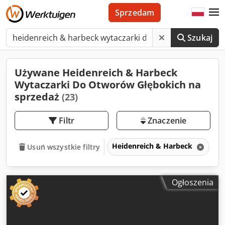
Sprzedam
Szukaj
Używane Heidenreich & Harbeck
Wytaczarki Do Otworów Głębokich na
sprzedaż
(23)
Filtr
Znaczenie
Heidenreich & Harbeck
Usuń wszystkie filtry
Ogłoszenia