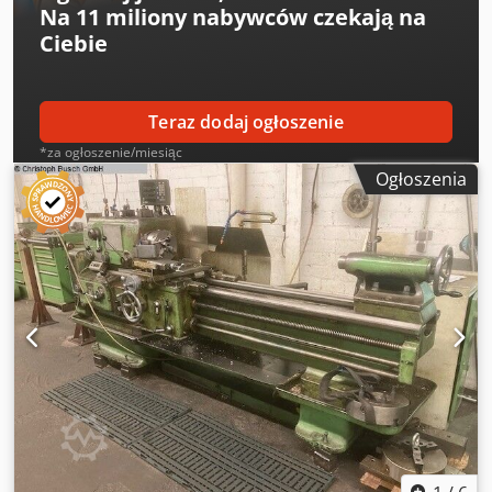
Na
11 miliony nabywców
czekają na
Ciebie
Teraz dodaj ogłoszenie
*za ogłoszenie/miesiąc
Ogłoszenia