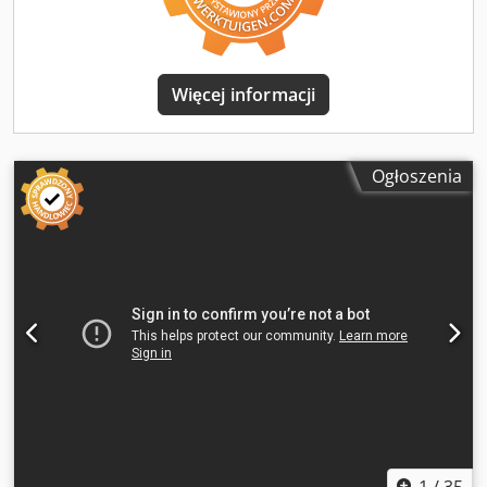
Więcej informacji
Ogłoszenia
1
/
35