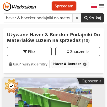
Sprzedam
Szukaj
Używane Haver & Boecker Podajniki Do
Materiałów Luzem na sprzedaż
(10)
Filtr
Znaczenie
Haver & Boecker
Usuń wszystkie filtry
Ogłoszenia