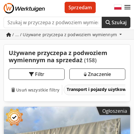
Sprzedam
Szukaj
/ ... / Używane przyczepa z podwoziem wymiennym
Używane przyczepa z podwoziem
wymiennym na sprzedaż
(158)
Filtr
Znaczenie
Transport i pojazdy użytkowe
Usuń wszystkie filtry
Ogłoszenia