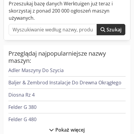
Przeszukaj bazę danych Werktuigen już teraz i
skorzystaj z ponad 200 000 ogłoszeń maszyn
używanych.
Szukaj
Przeglądaj najpopularniejsze nazwy
maszyn:
Adler Maszyny Do Szycia
Baljer & Zembrod Instalacje Do Drewna Okrągłego
Diosna Rz 4
Felder G 380
Felder G 480
Pokaż więcej
Felder K 700 S