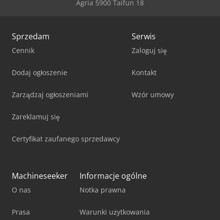
Agria 5900 Taifun 18
Sprzedam
Serwis
Cennik
Zaloguj się
Dodaj ogłoszenie
Kontakt
Zarządzaj ogłoszeniami
Wzór umowy
Zareklamuj się
Certyfikat zaufanego sprzedawcy
Machineseeker
Informacje ogólne
O nas
Notka prawna
Prasa
Warunki użytkowania