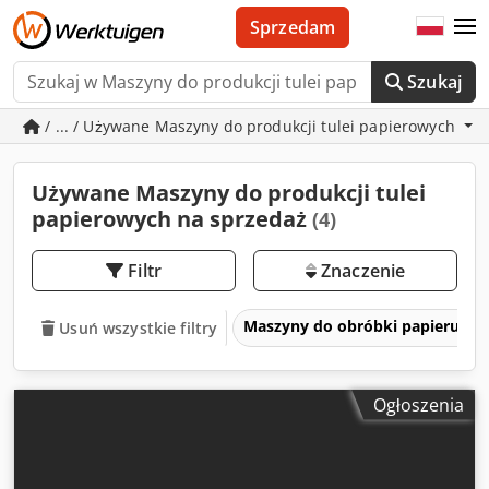
Sprzedam
Szukaj
/ ... / Używane Maszyny do produkcji tulei papierowych
Używane Maszyny do produkcji tulei
papierowych na sprzedaż
(4)
Filtr
Znaczenie
Maszyny do obróbki papieru, kar
Usuń wszystkie filtry
Ogłoszenia