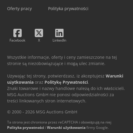
Oferty pracy
Polityka prywatności
Facebook
X
LinkedIn
Wszystkie informacje, oferty i ceny zamieszczone na tej
stronie są niezobowiązujące i mogą ulec zmianie.
Używając tej strony, potwierdzasz, iż akceptujesz
Warunki
użytkowania
oraz
Politykę Prywatności
.
Znaki towarowe i nazwy handlowe należą do ich właścicieli.
MSG Auctions GmbH nie ponosi odpowiedzialności za
treści linkowanych stron internetowych.
© 2000 - 2026 MSG Auctions GmbH
Ta strona jest chroniona przez reCAPTCHA i obowiązują na niej
Polityka prywatności
i
Warunki użytkowania
firmy Google.