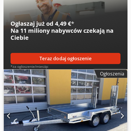
Ogłaszaj już od 4,49 €
*
Na
11 miliony nabywców
czekają na
Ciebie
Teraz dodaj ogłoszenie
*za ogłoszenie/miesiąc
Ogłoszenia