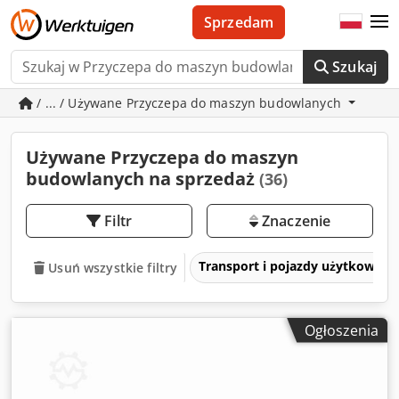
Sprzedam
Szukaj
/ ... / Używane Przyczepa do maszyn budowlanych
Używane Przyczepa do maszyn
budowlanych na sprzedaż
(36)
Filtr
Znaczenie
Transport i pojazdy użytkowe
Usuń wszystkie filtry
Ogłoszenia