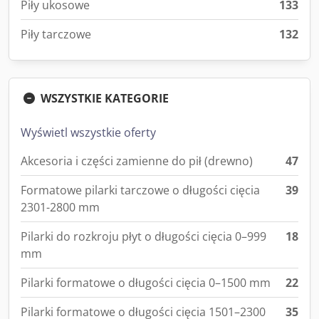
Piły ukosowe
133
Piły tarczowe
132
WSZYSTKIE KATEGORIE
Wyświetl wszystkie oferty
Akcesoria i części zamienne do pił (drewno)
47
Formatowe pilarki tarczowe o długości cięcia
39
2301-2800 mm
Pilarki do rozkroju płyt o długości cięcia 0–999
18
mm
Pilarki formatowe o długości cięcia 0–1500 mm
22
Pilarki formatowe o długości cięcia 1501–2300
35