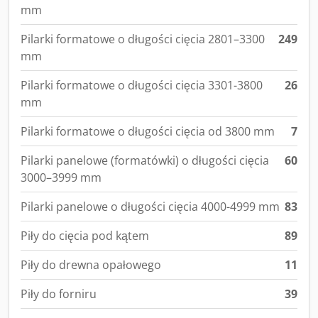
mm
Pilarki formatowe o długości cięcia 2801–3300
249
mm
Pilarki formatowe o długości cięcia 3301-3800
26
mm
Pilarki formatowe o długości cięcia od 3800 mm
7
Pilarki panelowe (formatówki) o długości cięcia
60
3000–3999 mm
Pilarki panelowe o długości cięcia 4000-4999 mm
83
Piły do cięcia pod kątem
89
Piły do drewna opałowego
11
Piły do forniru
39