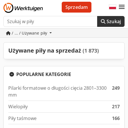
Sprzedam
Szukaj
/ ... / Używane piły
Używane piły na sprzedaż
(1 873)
POPULARNE KATEGORIE
Pilarki formatowe o długości cięcia 2801–3300
249
mm
Wielopiły
217
Piły taśmowe
166