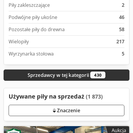
Piły zakleszczające
2
Podwójne piły ukośne
46
Pozostałe piły do drewna
58
Wielopiły
217
Wyrzynarka stołowa
5
Sprzedawcy w tej kategorii
430
Używane piły na sprzedaż
(1 873)
Znaczenie
Aukcja