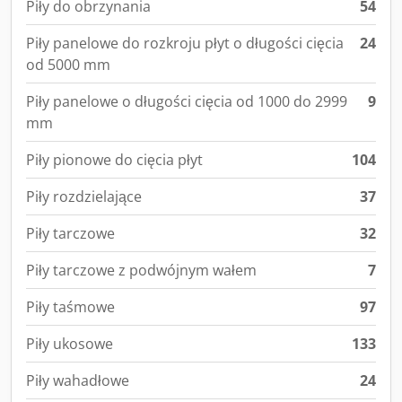
Piły do obrzynania
54
Piły panelowe do rozkroju płyt o długości cięcia
24
od 5000 mm
Piły panelowe o długości cięcia od 1000 do 2999
9
mm
Piły pionowe do cięcia płyt
104
Piły rozdzielające
37
Piły tarczowe
32
Piły tarczowe z podwójnym wałem
7
Piły taśmowe
97
Piły ukosowe
133
Piły wahadłowe
24