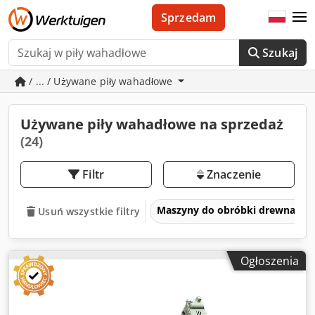
Sprzedam
Szukaj
/ ... / Używane piły wahadłowe
Używane piły wahadłowe na sprzedaż
(24)
Filtr
Znaczenie
Maszyny do obróbki drewna
Usuń wszystkie filtry
Ogłoszenia