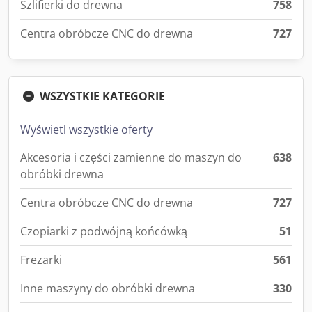
Szlifierki do drewna
758
Centra obróbcze CNC do drewna
727
WSZYSTKIE KATEGORIE
Wyświetl wszystkie oferty
Akcesoria i części zamienne do maszyn do
638
obróbki drewna
Centra obróbcze CNC do drewna
727
Czopiarki z podwójną końcówką
51
Frezarki
561
Inne maszyny do obróbki drewna
330