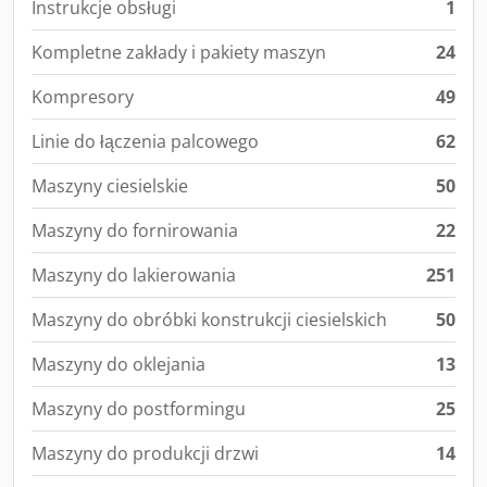
Instrukcje obsługi
1
Kompletne zakłady i pakiety maszyn
24
Kompresory
49
Linie do łączenia palcowego
62
Maszyny ciesielskie
50
Maszyny do fornirowania
22
Maszyny do lakierowania
251
Maszyny do obróbki konstrukcji ciesielskich
50
Maszyny do oklejania
13
Maszyny do postformingu
25
Maszyny do produkcji drzwi
14