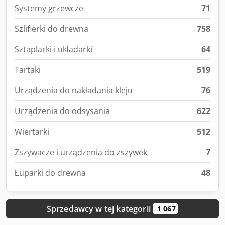
Systemy grzewcze
71
Szlifierki do drewna
758
Sztaplarki i układarki
64
Tartaki
519
Urządzenia do nakładania kleju
76
Urządzenia do odsysania
622
Wiertarki
512
Zszywacze i urządzenia do zszywek
7
Łuparki do drewna
48
Sprzedawcy w tej kategorii
1 067