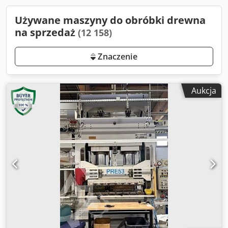
Używane maszyny do obróbki drewna
na sprzedaż
(12 158)
Znaczenie
Aukcja