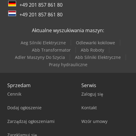
+49 201 857 861 80
+49 201 857 861 80
Aktualne wyszukiwania maszyn:
Aeg Silniki Elektryczne
Odlewarki kokilowe
Abb Transformator
Abb Roboty
Adler Maszyny Do Szycia
Abb Silniki Elektryczne
Prasy hydrauliczne
Sprzedam
Serwis
Cennik
Zaloguj się
Dodaj ogłoszenie
Kontakt
Zarządzaj ogłoszeniami
Wzór umowy
Zareklamuj się