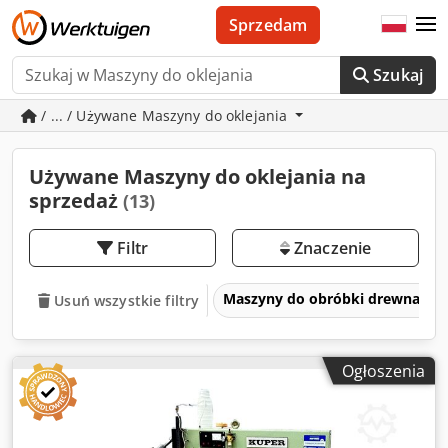
Sprzedam
Szukaj
/ ... / Używane Maszyny do oklejania
Używane Maszyny do oklejania na
sprzedaż
(13)
Filtr
Znaczenie
Maszyny do obróbki drewna
Usuń wszystkie filtry
Ogłoszenia