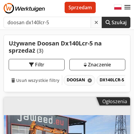
Sprzedam
Szukaj
Używane Doosan Dx140Lcr-5 na
sprzedaż
(3)
Filtr
Znaczenie
DOOSAN
DX140LCR-5
Usuń wszystkie filtry
Ogłoszenia