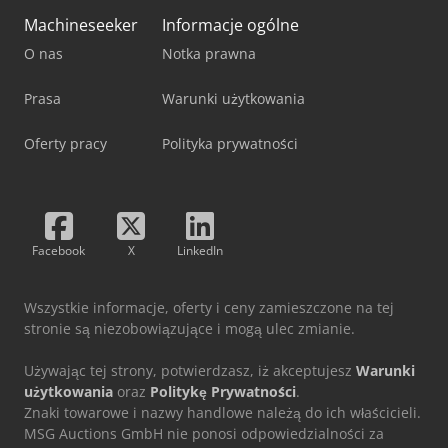
Machineseeker
Informacje ogólne
O nas
Notka prawna
Prasa
Warunki użytkowania
Oferty pracy
Polityka prywatności
Facebook
X
LinkedIn
Wszystkie informacje, oferty i ceny zamieszczone na tej
stronie są niezobowiązujące i mogą ulec zmianie.
Używając tej strony, potwierdzasz, iż akceptujesz
Warunki
użytkowania
oraz
Politykę Prywatności
.
Znaki towarowe i nazwy handlowe należą do ich właścicieli.
MSG Auctions GmbH nie ponosi odpowiedzialności za