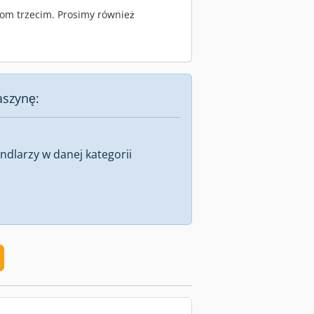
om trzecim. Prosimy również
aszynę:
dlarzy w danej kategorii