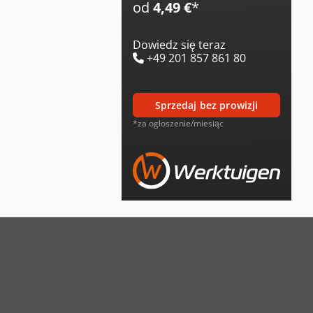
od
4,49 €
*
Dowiedz się teraz
+49 201 857 861 80
sprzedaj bez prowizji
*za ogłoszenie/miesiąc