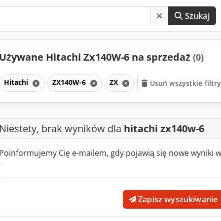
Szukaj
Używane Hitachi Zx140W-6 na sprzedaż
(0)
Hitachi
ZX140W-6
ZX
Usuń wszystkie filtr
Niestety, brak wyników dla
hitachi zx140w-6
Poinformujemy Cię e-mailem, gdy pojawią się nowe wyniki 
Zapisz wyszukiwanie