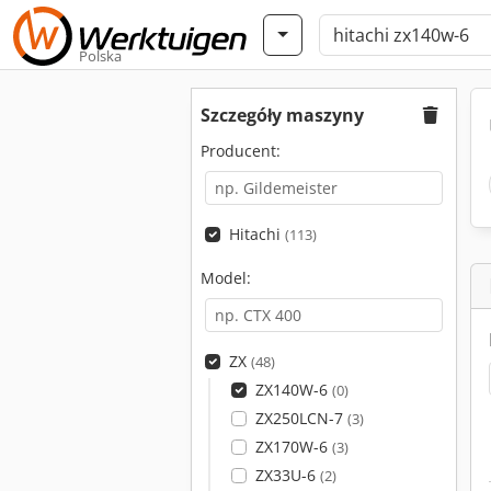
Polska
Szczegóły maszyny
Producent:
Hitachi
(113)
Model:
ZX
(48)
ZX140W-6
(0)
ZX250LCN-7
(3)
ZX170W-6
(3)
ZX33U-6
(2)