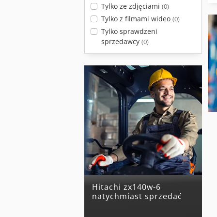
Tylko ze zdjęciami
(0)
Tylko z filmami wideo
(0)
Tylko sprawdzeni
sprzedawcy
(0)
hitachi zx140w-6
natychmiast sprzedać