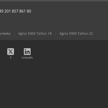
49 201 857 861 80
arówka
Agria 5900 Taifun 18
Agria 5900 Taifun 22
X
LinkedIn