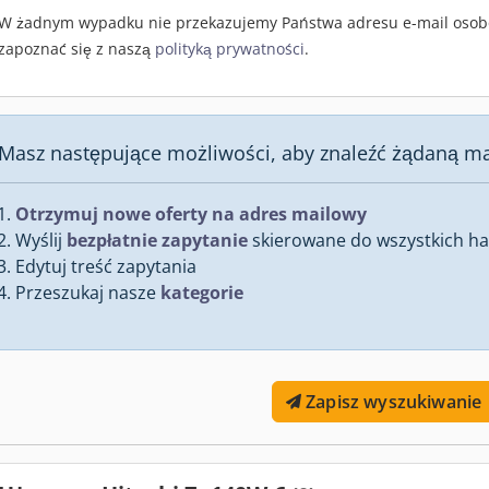
W żadnym wypadku nie przekazujemy Państwa adresu e-mail osob
zapoznać się z naszą
polityką prywatności
.
Masz następujące możliwości, aby znaleźć żądaną m
Otrzymuj nowe oferty na adres mailowy
Wyślij
bezpłatnie zapytanie
skierowane do wszystkich han
Edytuj treść zapytania
Przeszukaj nasze
kategorie
Zapisz wyszukiwanie