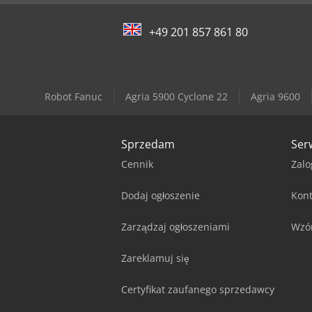
+49 201 857 861 80
Robot Fanuc
Agria 5900 Cyclone 22
Agria 9600
Sprzedam
Ser
Cennik
Zalo
Dodaj ogłoszenie
Kont
Zarządzaj ogłoszeniami
Wzó
Zareklamuj się
Certyfikat zaufanego sprzedawcy