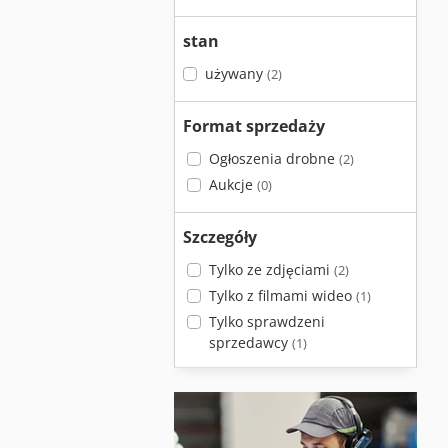
stan
używany
(2)
Format sprzedaży
Ogłoszenia drobne
(2)
Aukcje
(0)
Szczegóły
Tylko ze zdjęciami
(2)
Tylko z filmami wideo
(1)
Tylko sprawdzeni
sprzedawcy
(1)