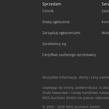
Sprzedam
Ser
Cennik
Zalo
Dodaj ogłoszenie
Kont
Zarządzaj ogłoszeniami
Wzó
Zareklamuj się
Certyfikat zaufanego sprzedawcy
Wszystkie informacje, oferty i ceny zami
Używając tej strony, potwierdzasz, iż ak
Znaki towarowe i nazwy handlowe należą d
MSG Auctions GmbH nie ponosi odpowiedz
© 2000 - 2026 MSG Auctions GmbH