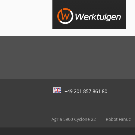
+49 201 857 861 80
Agria 5900 Cyclone 22
Robot Fanuc