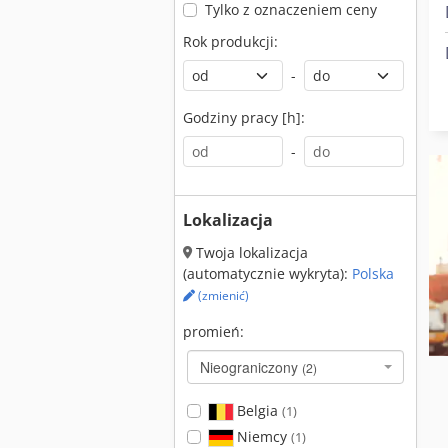
Tylko z oznaczeniem ceny
Rok produkcji:
-
Godziny pracy [h]:
-
Lokalizacja
Twoja lokalizacja
(automatycznie wykryta):
Polska
(zmienić)
promień:
Nieograniczony
(2)
Belgia
(1)
Niemcy
(1)