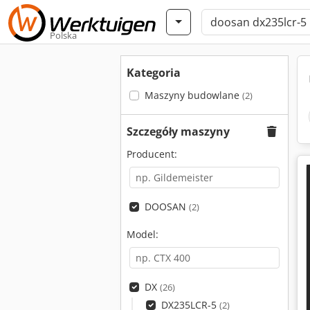
Polska
Kategoria
Maszyny budowlane
(2)
Szczegóły maszyny
Producent:
DOOSAN
(2)
Model:
DX
(26)
DX235LCR-5
(2)