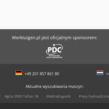
Werktuigen.pl jest oficjalnym sponsorem:
+49 201 857 861 80
+
Aktualne wyszukiwania maszyn:
Agria 5900 Taifun 18
Elektrodrążarki
Prasy hydrauliczn