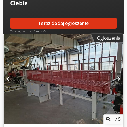
Ciebie
Teraz dodaj ogłoszenie
*za ogłoszenie/miesiąc
Ogłoszenia
1
/
5