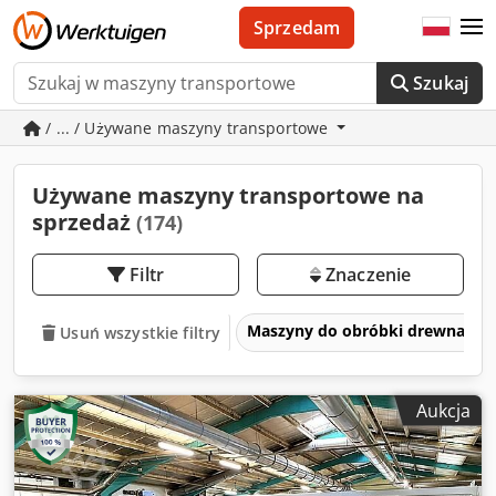
Sprzedam
Szukaj
/ ... / Używane maszyny transportowe
Używane maszyny transportowe na
sprzedaż
(174)
Filtr
Znaczenie
Maszyny do obróbki drewna
Usuń wszystkie filtry
Aukcja