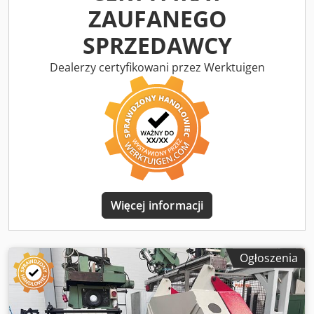
ZAUFANEGO
SPRZEDAWCY
Dealerzy certyfikowani przez Werktuigen
Więcej informacji
Ogłoszenia