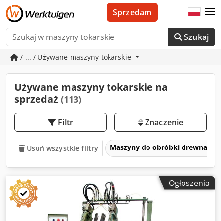
Sprzedam
Szukaj
/ ... / Używane maszyny tokarskie
Używane maszyny tokarskie na
sprzedaż
(113)
Filtr
Znaczenie
Maszyny do obróbki drewna
Usuń wszystkie filtry
Ogłoszenia