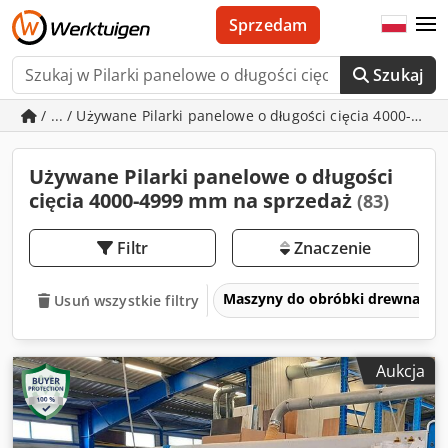
Sprzedam
Szukaj
/ ... / Używane Pilarki panelowe o długości cięcia 4000-49
Używane Pilarki panelowe o długości
cięcia 4000-4999 mm na sprzedaż
(83)
Filtr
Znaczenie
Maszyny do obróbki drewna
Usuń wszystkie filtry
Aukcja