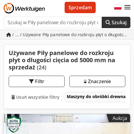
Sprzedam
Szukaj
/ ... / Używane Piły panelowe do rozkroju płyt o długości c
Używane Piły panelowe do rozkroju
płyt o długości cięcia od 5000 mm na
sprzedaż
(24)
Filtr
Znaczenie
Maszyny do obróbki drewna
Usuń wszystkie filtry
Aukcja