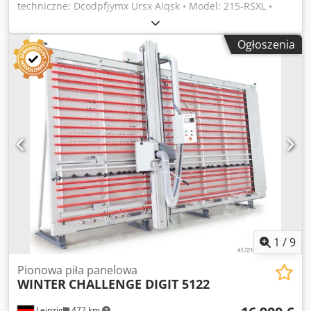
techniczne: Dcodpfjymx Ursx Aiqsk • Model: 215-RSXL •
Długość cięcia: 4150 mm • Wysokość cięcia: 2150 mm •
Maksymalna głębokość cięcia: 80 mm • Maksymalna
Ogłoszenia
średnica tarczy tnącej: 300 mm • Moc silnika: 3 kW •
Prędkość obrotowa: 4200 obr./min • Posuw: 10 lub 20
m/min • Powrót: 20 m/min • Ciśnienie robocze: 6 bar
1
/
9
Pionowa piła panelowa
WINTER
CHALLENGE DIGIT 5122
Leipzig
472 km