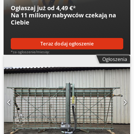
Ogłaszaj już od 4,49 €
*
Na
11 miliony nabywców
czekają na
Ciebie
Teraz dodaj ogłoszenie
*za ogłoszenie/miesiąc
Ogłoszenia