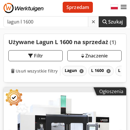
Sprzedam
Szukaj
Używane Lagun L 1600 na sprzedaż
(1)
Filtr
Znaczenie
Lagun
L 1600
L
Usuń wszystkie filtry
Ogłoszenia