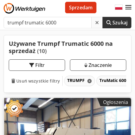
Sprzedam
Szukaj
Używane Trumpf Trumatic 6000 na
sprzedaż
(10)
Filtr
Znaczenie
TRUMPF
TruMatic 6000
Usuń wszystkie filtry
Ogłoszenia