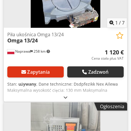
1
/
7
Piła ukośnica Omga 13/24
Omga
13/24
1 120 €
Naprawa
258 km
Cena stała plus VAT
Zapytania
Zadzwoń
Stan:
używany
, Dane techniczne: Dsdpfezikk Nex Ailewa
Maksymalna wysokość cięcia: 130 mm Maksymalna
średnica piły: 350 mm Cięcie pod kątem: TAK Zasilanie: 400
V Moc silnika głównego: 2,2 kW Wymiary całkowite:
Ogłoszenia
Wysokość: 890 mm Szerokość: 750 mm Długość: 800 mm