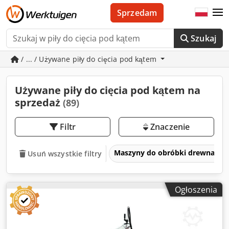
Sprzedam
Szukaj
/ ... / Używane piły do cięcia pod kątem
Używane piły do cięcia pod kątem na
sprzedaż
(89)
Filtr
Znaczenie
Maszyny do obróbki drewna
Usuń wszystkie filtry
Ogłoszenia