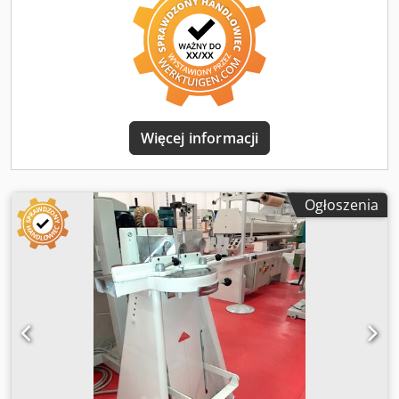
Więcej informacji
Ogłoszenia