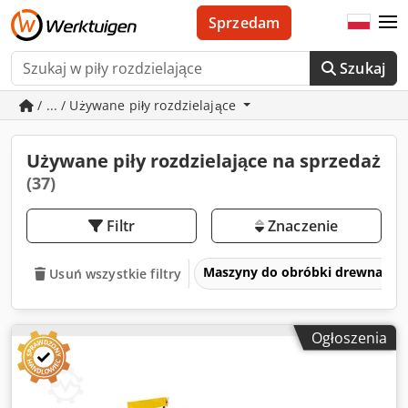
Sprzedam
Szukaj
/ ... / Używane piły rozdzielające
Używane piły rozdzielające na sprzedaż
(37)
Filtr
Znaczenie
Maszyny do obróbki drewna
Usuń wszystkie filtry
Ogłoszenia