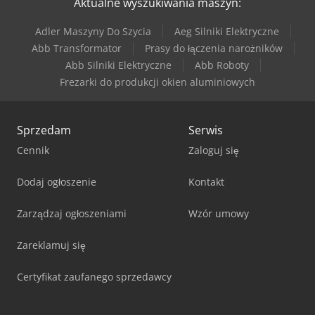
Aktualne wyszukiwania maszyn:
Adler Maszyny Do Szycia
Aeg Silniki Elektryczne
Abb Transformator
Prasy do łączenia narożników
Abb Silniki Elektryczne
Abb Roboty
Frezarki do produkcji okien aluminiowych
Sprzedam
Serwis
Cennik
Zaloguj się
Dodaj ogłoszenie
Kontakt
Zarządzaj ogłoszeniami
Wzór umowy
Zareklamuj się
Certyfikat zaufanego sprzedawcy