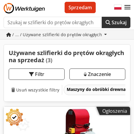
Sprzedam
Szukaj
/ ... / Używane szlifierki do prętów okrągłych
Używane szlifierki do prętów okrągłych
na sprzedaż
(3)
Filtr
Znaczenie
Maszyny do obróbki drewna
Usuń wszystkie filtry
Ogłoszenia