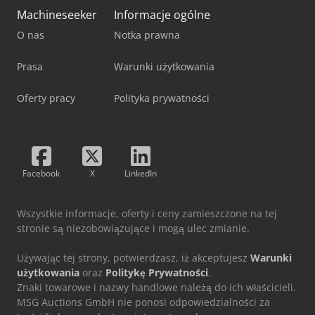
Machineseeker
Informacje ogólne
O nas
Notka prawna
Prasa
Warunki użytkowania
Oferty pracy
Polityka prywatności
Facebook
X
LinkedIn
Wszystkie informacje, oferty i ceny zamieszczone na tej
stronie są niezobowiązujące i mogą ulec zmianie.
Używając tej strony, potwierdzasz, iż akceptujesz
Warunki
użytkowania
oraz
Politykę Prywatności
.
Znaki towarowe i nazwy handlowe należą do ich właścicieli.
MSG Auctions GmbH nie ponosi odpowiedzialności za