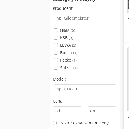
Producent:
H&M
(5)
KSB
(3)
LEWA
(3)
Busch
(1)
Packo
(1)
Sulzer
(1)
Model:
Cena:
-
Tylko z oznaczeniem ceny