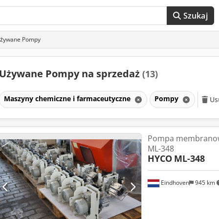
Szukaj
żywane Pompy
Używane Pompy na sprzedaż
(13)
Maszyny chemiczne i farmaceutyczne
Pompy
Us
Pompa membranow
ML-348
HYCO
ML-348
Eindhoven
945 km