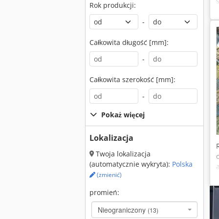
Rok produkcji:
-
Całkowita długość [mm]:
-
Całkowita szerokość [mm]:
-
Pokaż więcej
Lokalizacja
Twoja lokalizacja
(automatycznie wykryta):
Polska
(zmienić)
promień:
Nieograniczony
(13)