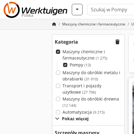
Polska
Maszyny chemiczne i farmaceutyczne
U
Kategoria
Maszyny chemiczne i
farmaceutyczne
(1 275)
Pompy
(13)
Maszyny do obróbki metalu i
obrabiarki
(31 910)
Transport i pojazdy
użytkowe
(27 796)
Maszyny do obróbki drewna
(12 144)
Automatyzacja
(9 215)
Pokaż więcej
Szczegóły maszyny