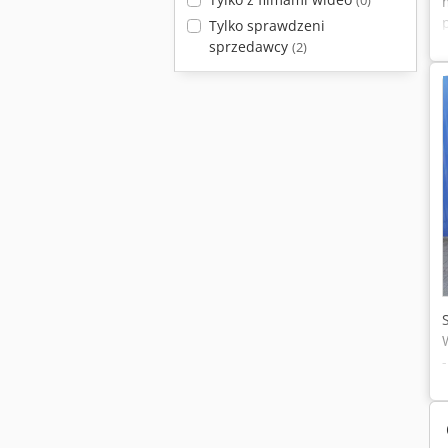
(0)
Tylko sprawdzeni
sprzedawcy
(2)