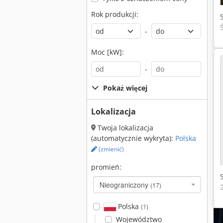
Rok produkcji:
-
Moc [kW]:
-
Pokaż więcej
Lokalizacja
Twoja lokalizacja
(automatycznie wykryta):
Polska
(zmienić)
promień:
Nieograniczony
(17)
Polska
(1)
Województwo