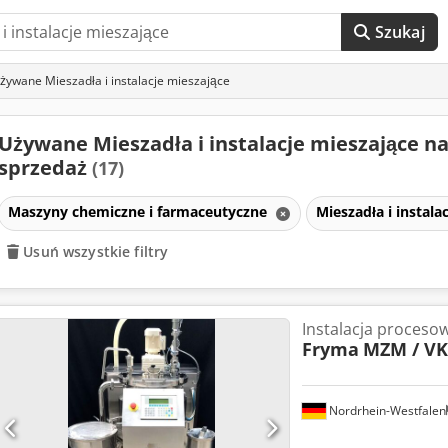
Szukaj
żywane Mieszadła i instalacje mieszające
Używane Mieszadła i instalacje mieszające n
sprzedaż
(17)
Maszyny chemiczne i farmaceutyczne
Mieszadła i instala
Usuń wszystkie filtry
Instalacja proceso
Fryma
MZM / VK
Nordrhein-Westfalen