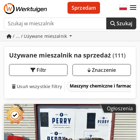
Sprzedam
Szukaj
/ ... / Używane mieszalnik
Używane mieszalnik na sprzedaż
(111)
Filtr
Znaczenie
Maszyny chemiczne i farmaceut
Usuń wszystkie filtry
Ogłoszenia