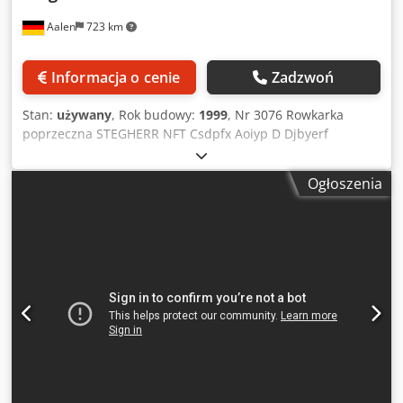
Aalen
723 km
Informacja o cenie
Zadzwoń
Stan:
używany
, Rok budowy:
1999
, Nr 3076 Rowkarka
poprzeczna STEGHERR NFT Csdpfx Aoiyp D Djbyerf
używana, rok produkcji 1999 Specjalna frezarka do
frezowania rowków na górnej stronie wstępnie
Ogłoszenia
wyfrezowanych szczebli. Automatyczna sekwencja pracy:
Wstępnie wyfrezowany szczebel jest przykładany do
ogranicznika i centrowany. Proces frezowania jest
uruchamiany przez dociśnięcie listwy do ogranicznika.
Jednostka frezująca przesuwa się w górę i automatycznie
powraca do pozycji wyjściowej po zakończeniu frezowania.
Silnik frezarki: 400 V; 1,1 kW; 2,5 A Przyłącze sprężonego
powietrza: 6 bar Maszyna gotowa do podłączenia. Zawiera
ruchomą ramę podstawy. Wszystkie dane techniczne bez
gwarancji, zgodnie z broszurą producenta Sprzedaż jest
prywatna, nie można wykazać podatku VAT. Odbiór w
73430 Aalen Wymiary transportowe ok. 600 x 400 x 1500