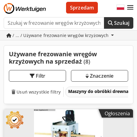
Sprzedam
Szukaj
/ ... / Używane frezowanie wręgów krzyżowych
Używane frezowanie wręgów
krzyżowych na sprzedaż
(8)
Filtr
Znaczenie
Maszyny do obróbki drewna
Usuń wszystkie filtry
Ogłoszenia