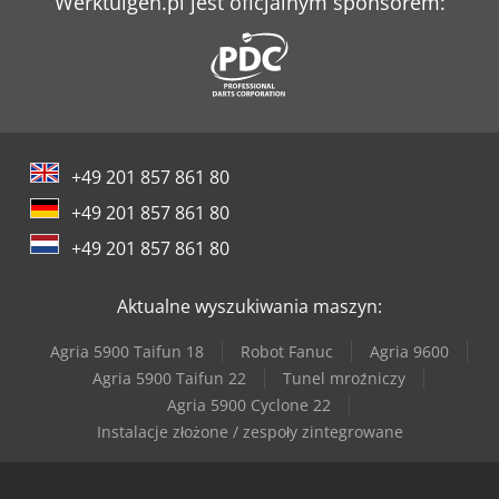
Werktuigen.pl jest oficjalnym sponsorem:
+49 201 857 861 80
+49 201 857 861 80
+49 201 857 861 80
Aktualne wyszukiwania maszyn:
Agria 5900 Taifun 18
Robot Fanuc
Agria 9600
Agria 5900 Taifun 22
Tunel mroźniczy
Agria 5900 Cyclone 22
Instalacje złożone / zespoły zintegrowane