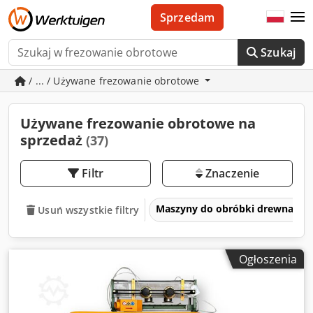
Sprzedam
Szukaj
/ ... / Używane frezowanie obrotowe
Używane frezowanie obrotowe na
sprzedaż
(37)
Filtr
Znaczenie
Maszyny do obróbki drewna
Usuń wszystkie filtry
Ogłoszenia