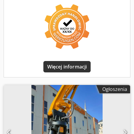
Więcej informacji
Ogłoszenia