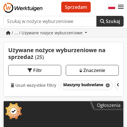
Sprzedam
Szukaj
/ ... / Używane nożyce wyburzeniowe
Używane nożyce wyburzeniowe na
sprzedaż
(25)
Filtr
Znaczenie
Maszyny budowlane
Ospr
Usuń wszystkie filtry
Ogłoszenia