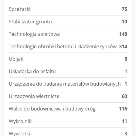
Sprężarki
75
Stabilizator gruntu
10
Technologia asfaltowa
148
Technologie obróbki betonu i kładzenie tynków
314
Ubijak
8
Układarka do asfaltu
1
Urządzenia do badania materiałów budowlanych
1
Urządzenia wiertnicze
60
Walce do budownictwa i budowy dróg
116
Wykrojniki
11
Wywrotki
3