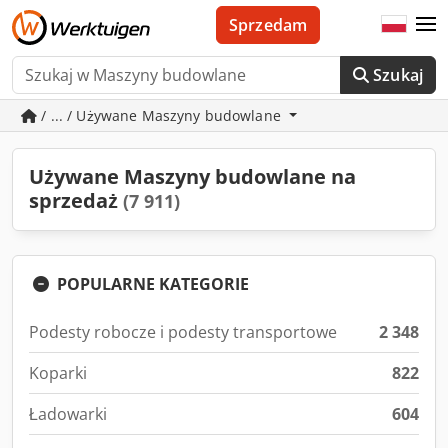
Sprzedam
Szukaj
/ ... / Używane Maszyny budowlane
Używane Maszyny budowlane na
sprzedaż
(7 911)
POPULARNE KATEGORIE
Podesty robocze i podesty transportowe
2 348
Koparki
822
Ładowarki
604