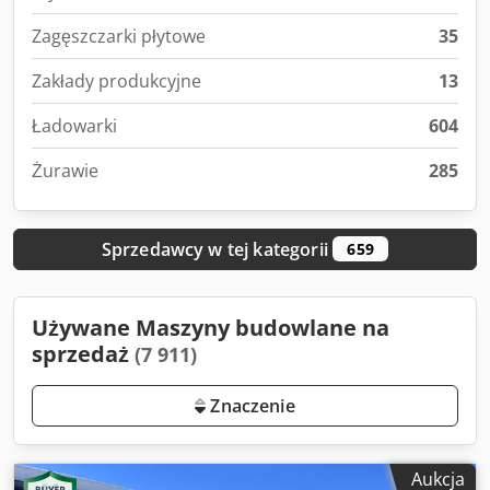
Zagęszczarki płytowe
35
Zakłady produkcyjne
13
Ładowarki
604
Żurawie
285
Sprzedawcy w tej kategorii
659
Używane Maszyny budowlane na
sprzedaż
(7 911)
Znaczenie
Aukcja