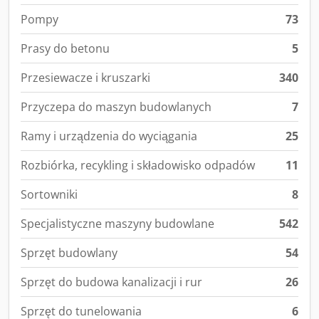
Pompy
73
Prasy do betonu
5
Przesiewacze i kruszarki
340
Przyczepa do maszyn budowlanych
7
Ramy i urządzenia do wyciągania
25
Rozbiórka, recykling i składowisko odpadów
11
Sortowniki
8
Specjalistyczne maszyny budowlane
542
Sprzęt budowlany
54
Sprzęt do budowa kanalizacji i rur
26
Sprzęt do tunelowania
6