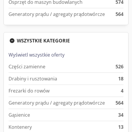
Osprzęt do maszyn budowlanych
574
Generatory prądu / agregaty prądotwórcze
564
WSZYSTKIE KATEGORIE
Wyświetl wszystkie oferty
Części zamienne
526
Drabiny i rusztowania
18
Frezarki do rowów
4
Generatory prądu / agregaty prądotwórcze
564
Gąsienice
34
Kontenery
13