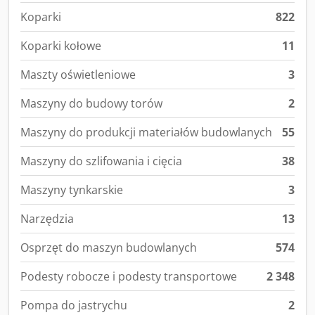
Koparki
822
Koparki kołowe
11
Maszty oświetleniowe
3
Maszyny do budowy torów
2
Maszyny do produkcji materiałów budowlanych
55
Maszyny do szlifowania i cięcia
38
Maszyny tynkarskie
3
Narzędzia
13
Osprzęt do maszyn budowlanych
574
Podesty robocze i podesty transportowe
2 348
Pompa do jastrychu
2