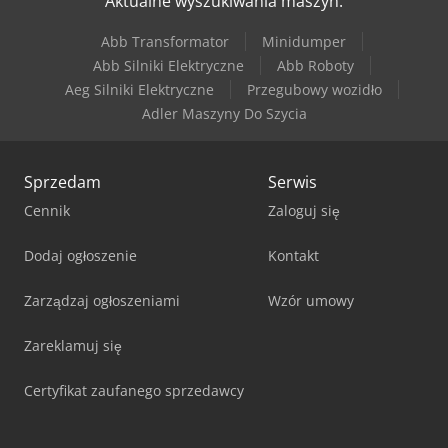
Aktualne wyszukiwania maszyn:
Abb Transformator
Minidumper
Abb Silniki Elektryczne
Abb Roboty
Aeg Silniki Elektryczne
Przegubowy wozidło
Adler Maszyny Do Szycia
Sprzedam
Serwis
Cennik
Zaloguj się
Dodaj ogłoszenie
Kontakt
Zarządzaj ogłoszeniami
Wzór umowy
Zareklamuj się
Certyfikat zaufanego sprzedawcy