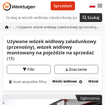
Sprzedam
Szukaj
/ ... / Używane wózek widłowy załadunkowy (przenośny), w
Używane wózek widłowy załadunkowy
(przenośny), wózek widłowy
montowany na pojeździe na sprzedaż
(15)
Filtr
Znaczenie
Wózki widłowe
Wózek wid
Usuń wszystkie filtry
Ogłoszenia