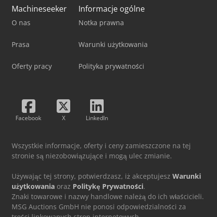
Machineseeker
Informacje ogólne
O nas
Notka prawna
Prasa
Warunki użytkowania
Oferty pracy
Polityka prywatności
Facebook
X
LinkedIn
Wszystkie informacje, oferty i ceny zamieszczone na tej
stronie są niezobowiązujące i mogą ulec zmianie.
Używając tej strony, potwierdzasz, iż akceptujesz
Warunki
użytkowania
oraz
Politykę Prywatności
.
Znaki towarowe i nazwy handlowe należą do ich właścicieli.
MSG Auctions GmbH nie ponosi odpowiedzialności za
treści linkowanych stron internetowych.