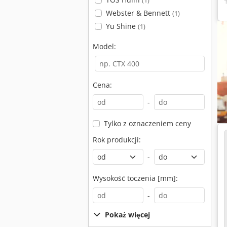
(1)
Webster & Bennett
(1)
Yu Shine
(1)
Model:
Cena:
-
Tylko z oznaczeniem ceny
Rok produkcji:
-
Wysokość toczenia [mm]:
-
Pokaż więcej