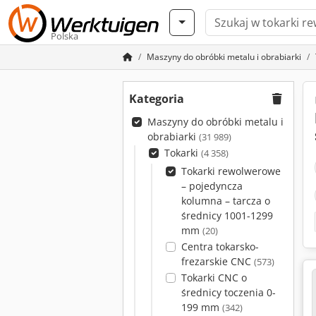
Polska
Maszyny do obróbki metalu i obrabiarki
Kategoria
Maszyny do obróbki metalu i
obrabiarki
(31 989)
Tokarki
(4 358)
Tokarki rewolwerowe
– pojedyncza
kolumna – tarcza o
średnicy 1001-1299
mm
(20)
Centra tokarsko-
frezarskie CNC
(573)
Tokarki CNC o
średnicy toczenia 0-
199 mm
(342)