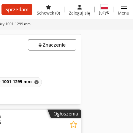
Sprzedam
Język
Schowek
(0)
Zaloguj się
Menu
nicy 1001-1299 mm
Znaczenie
cy 1001-1299 mm
Ogłoszenia
a
5