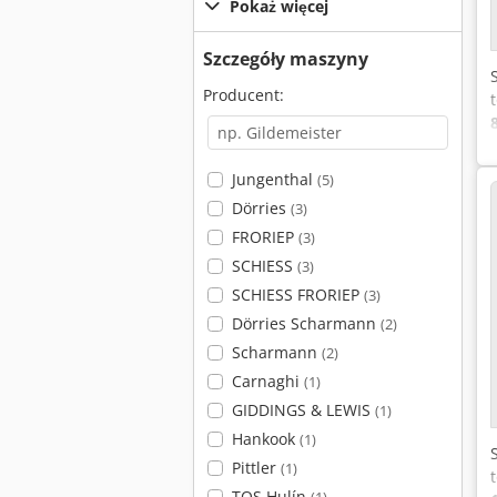
Pokaż więcej
Szczegóły maszyny
Producent:
Jungenthal
(5)
Dörries
(3)
FRORIEP
(3)
SCHIESS
(3)
SCHIESS FRORIEP
(3)
Dörries Scharmann
(2)
Scharmann
(2)
Carnaghi
(1)
GIDDINGS & LEWIS
(1)
Hankook
(1)
Pittler
(1)
TOS Hulín