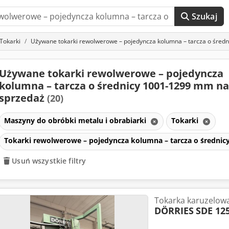
Szukaj
Tokarki
Używane tokarki rewolwerowe – pojedyncza kolumna – tarcza o śred
Używane tokarki rewolwerowe – pojedyncza
kolumna – tarcza o średnicy 1001-1299 mm na
sprzedaż
(20)
Maszyny do obróbki metalu i obrabiarki
Tokarki
Tokarki rewolwerowe – pojedyncza kolumna – tarcza o średni
Usuń wszystkie filtry
Tokarka karuzelow
DÖRRIES
SDE 12