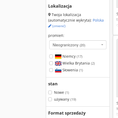
Lokalizacja
Twoja lokalizacja
(automatycznie wykryta):
Polska
(zmienić)
promień:
Nieograniczony
(20)
Niemcy
(17)
Wielka Brytania
(2)
Słowenia
(1)
stan
Nowe
(1)
używany
(19)
Format sprzedaży