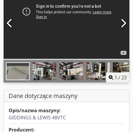
1
/
23
Dane dotyczące maszyny
Opis/nazwa maszyny:
GIDDINGS & LEWIS 48VTC
Producent: