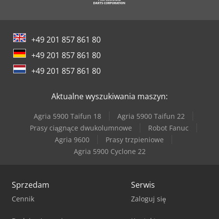
+49 201 857 861 80
+49 201 857 861 80
+49 201 857 861 80
Aktualne wyszukiwania maszyn:
Agria 5900 Taifun 18
Agria 5900 Taifun 22
Prasy ciągnące dwukolumnowe
Robot Fanuc
Agria 9600
Prasy trzpieniowe
Agria 5900 Cyclone 22
Sprzedam
Serwis
Cennik
Zaloguj się