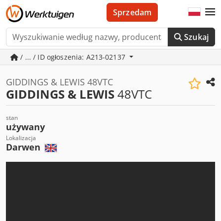
Sprzedam
Szukaj
/ ... / ID ogłoszenia: A213-02137
GIDDINGS & LEWIS 48VTC
GIDDINGS & LEWIS
48VTC
stan
używany
Lokalizacja
Darwen