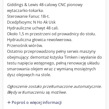
Giddings & Lewis 48-calowy CNC pionowy
wytaczarko-tokarka.
Sterowanie Fanuc 18i-t.
Dcedpfxoymc N Ho Ak Usk
Hydrauliczne uchwyt 48 cali.
Około 1,5 m przestrzeni od prowadnicy do stołu.
Hydrauliczna głowica rewolwerowa.
Przenośnik wiórów.
Ostatnio przeprowadzony pełny serwis maszyny
obejmujący: demontaż łożyska Timken i wysłanie do
testu napięcia wstępnego, pełną renowację układu
smarowania olejem wraz z wymianą mosiężnych
dysz olejowych na stole.
Ogłoszenie zostało przetłumaczone automatycznie.
Błędy w tłumaczeniu są możliwe.
Poproś o więcej informacji