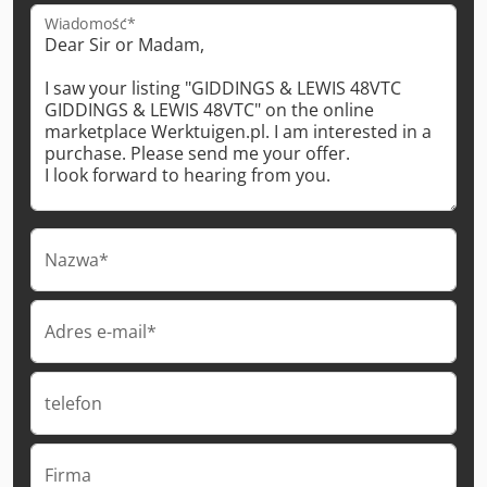
Wiadomość*
Nazwa*
Adres e-mail*
telefon
Firma