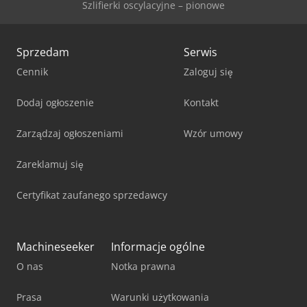
Szlifierki oscylacyjne – pionowe
Sprzedam
Serwis
Cennik
Zaloguj się
Dodaj ogłoszenie
Kontakt
Zarządzaj ogłoszeniami
Wzór umowy
Zareklamuj się
Certyfikat zaufanego sprzedawcy
Machineseeker
Informacje ogólne
O nas
Notka prawna
Prasa
Warunki użytkowania