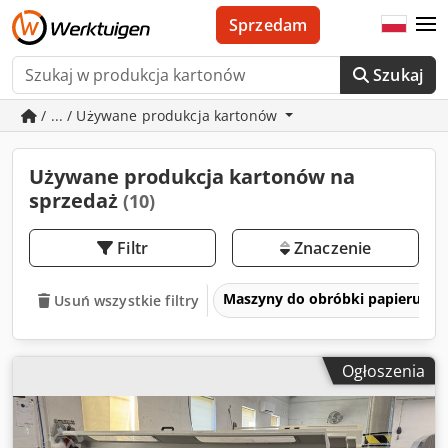
Sprzedam
Szukaj
/ ... / Używane produkcja kartonów
Używane produkcja kartonów na
sprzedaż
(10)
Filtr
Znaczenie
Maszyny do obróbki papieru, kar
Usuń wszystkie filtry
Ogłoszenia