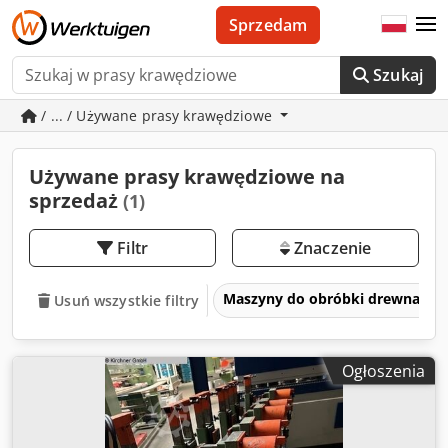
Sprzedam
Szukaj
/ ... / Używane prasy krawędziowe
Używane prasy krawędziowe na
sprzedaż
(1)
Filtr
Znaczenie
Maszyny do obróbki drewna
Usuń wszystkie filtry
Ogłoszenia