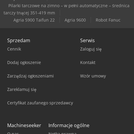
Pilarki tarczowe na zimno – w pełni automatyczne – średnica
tarczy tnącej 351-419 mm
Agria 5900 Taifun 22
Agria 9600
Robot Fanuc
Sprzedam
Serwis
Cennik
Zaloguj się
Dodaj ogłoszenie
Kontakt
Zarządzaj ogłoszeniami
Wzór umowy
Zareklamuj się
Certyfikat zaufanego sprzedawcy
Machineseeker
Informacje ogólne
O nas
Notka prawna