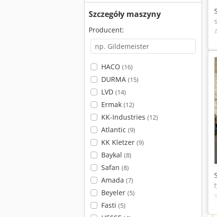
Szczegóły maszyny
Producent:
HACO
(16)
DURMA
(15)
LVD
(14)
Ermak
(12)
KK-Industries
(12)
Atlantic
(9)
KK Kletzer
(9)
Baykal
(8)
Safan
(8)
Amada
(7)
Beyeler
(5)
Fasti
(5)