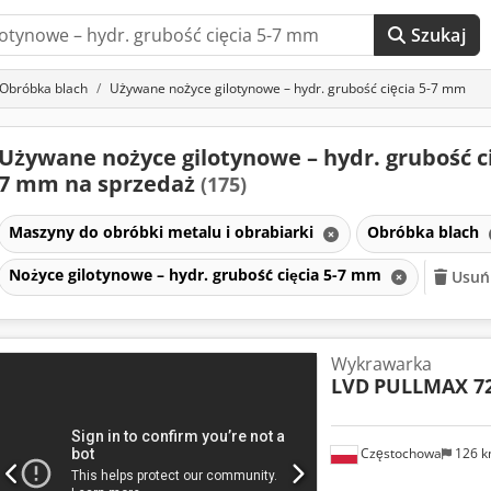
Szukaj
Obróbka blach
Używane nożyce gilotynowe – hydr. grubość cięcia 5-7 mm
Używane nożyce gilotynowe – hydr. grubość ci
7 mm na sprzedaż
(175)
Maszyny do obróbki metalu i obrabiarki
Obróbka blach
Nożyce gilotynowe – hydr. grubość cięcia 5-7 mm
Usuń 
Wykrawarka
LVD
PULLMAX 7
Częstochowa
126 