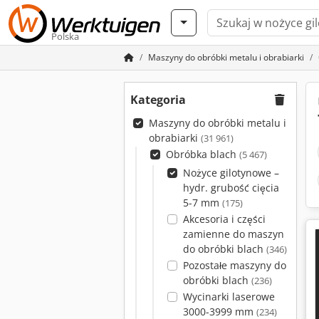
Polska
Maszyny do obróbki metalu i obrabiarki
Kategoria
Maszyny do obróbki metalu i
obrabiarki
(31 961)
Obróbka blach
(5 467)
Nożyce gilotynowe –
hydr. grubość cięcia
5-7 mm
(175)
Akcesoria i części
zamienne do maszyn
do obróbki blach
(346)
Pozostałe maszyny do
obróbki blach
(236)
Wycinarki laserowe
3000-3999 mm
(234)