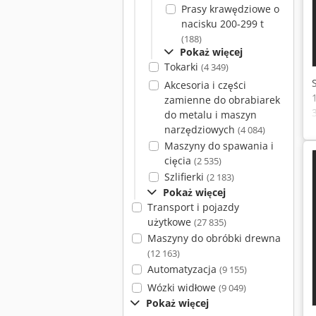
Prasy krawędziowe o
nacisku 200-299 t
(188)
Pokaż więcej
Tokarki
(4 349)
Akcesoria i części
zamienne do obrabiarek
do metalu i maszyn
narzędziowych
(4 084)
Maszyny do spawania i
cięcia
(2 535)
Szlifierki
(2 183)
Pokaż więcej
Transport i pojazdy
użytkowe
(27 835)
Maszyny do obróbki drewna
(12 163)
Automatyzacja
(9 155)
Wózki widłowe
(9 049)
Pokaż więcej