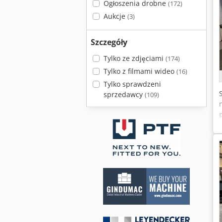
Ogłoszenia drobne
(172)
Aukcje
(3)
Szczegóły
Tylko ze zdjęciami
(174)
Tylko z filmami wideo
(16)
Tylko sprawdzeni
sprzedawcy
(109)