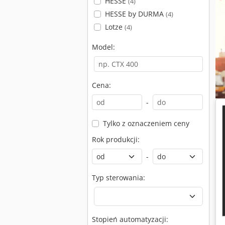
HESSE
(4)
HESSE by DURMA
(4)
Lotze
(4)
Model:
Cena:
-
Tylko z oznaczeniem ceny
Rok produkcji:
-
Typ sterowania:
Stopień automatyzacji: