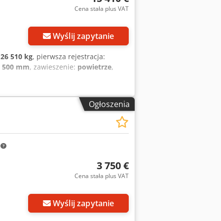
Cena stała plus VAT
Wyślij zapytanie
:
26 510 kg
, pierwsza rejestracja:
5 500 mm
, zawieszenie:
powietrze
,
Ogłoszenia
m
3 750 €
Cena stała plus VAT
Wyślij zapytanie