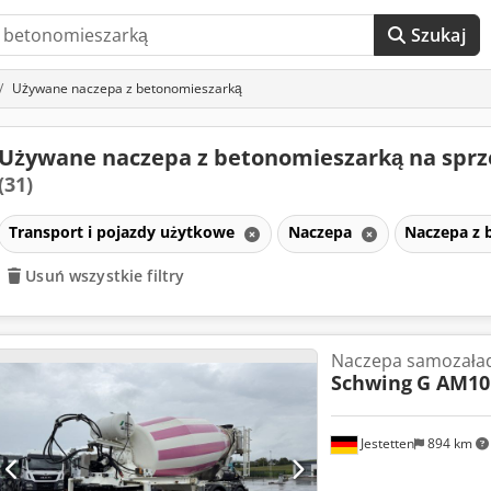
Szukaj
Używane naczepa z betonomieszarką
Używane naczepa z betonomieszarką na spr
(31)
Transport i pojazdy użytkowe
Naczepa
Naczepa z
Usuń wszystkie filtry
Naczepa samozała
Schwing
G AM10
Jestetten
894 km