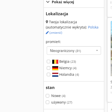
Pokaż więcej
Lokalizacja
Twoja lokalizacja
(automatycznie wykryta):
Polska
(zmienić)
promień:
Nieograniczony
(31)
Belgia
(23)
Niemcy
(4)
Holandia
(4)
stan
Nowe
(4)
używany
(27)