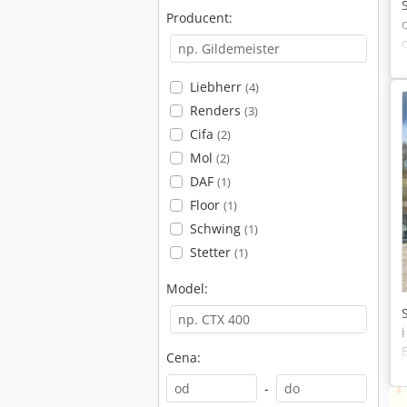
Producent:
Liebherr
(4)
Renders
(3)
Cifa
(2)
Mol
(2)
DAF
(1)
Floor
(1)
Schwing
(1)
Stetter
(1)
Model:
Cena:
-