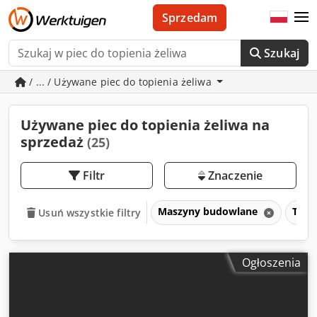
Sprzedam
Szukaj
/ ... / Używane piec do topienia żeliwa
Używane piec do topienia żeliwa na
sprzedaż
(25)
Filtr
Znaczenie
Maszyny budowlane
Tech
Usuń wszystkie filtry
Ogłoszenia