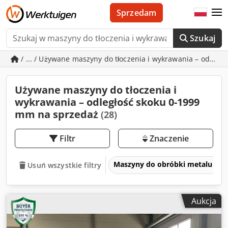
Sprzedam
Szukaj
/ ... / Używane maszyny do tłoczenia i wykrawania – odleg
Używane maszyny do tłoczenia i
wykrawania – odległość skoku 0-1999
mm na sprzedaż
(28)
Filtr
Znaczenie
Maszyny do obróbki metalu i ob
Usuń wszystkie filtry
Aukcja