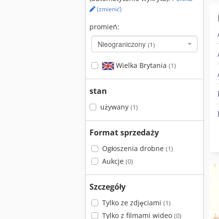
(zmienić)
promień:
Nieograniczony
(1)
Wielka Brytania
(1)
stan
używany
(1)
Format sprzedaży
Ogłoszenia drobne
(1)
Aukcje
(0)
Szczegóły
Tylko ze zdjęciami
(1)
Tylko z filmami wideo
(0)