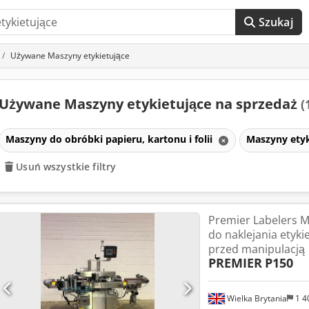
Szukaj
Używane Maszyny etykietujące
Używane Maszyny etykietujące na sprzedaż
(
Maszyny do obróbki papieru, kartonu i folii
Maszyny ety
Usuń wszystkie filtry
Premier Labelers 
do naklejania etyki
przed manipulacją
PREMIER
P150
Wielka Brytania
1 4