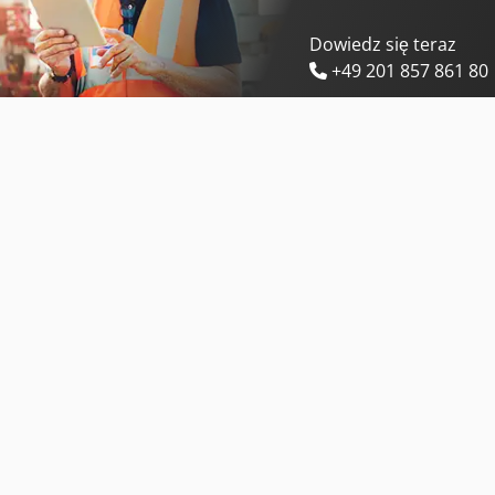
Dowiedz się teraz
+49 201 857 861 80