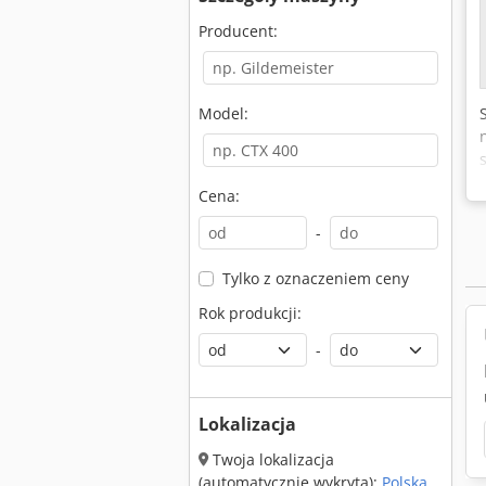
Producent:
Model:
Cena:
-
Tylko z oznaczeniem ceny
Rok produkcji:
-
Lokalizacja
Twoja lokalizacja
(automatycznie wykryta):
Polska