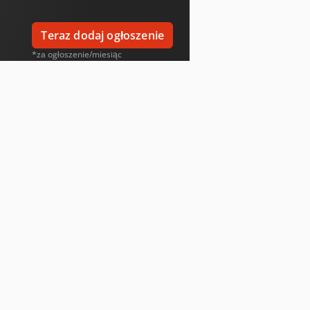
Teraz dodaj ogłoszenie
*za ogłoszenie/miesiąc