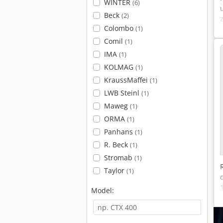
WINTER
(6)
Beck
(2)
Colombo
(1)
Comil
(1)
IMA
(1)
KOLMAG
(1)
KraussMaffei
(1)
LWB Steinl
(1)
Maweg
(1)
ORMA
(1)
Panhans
(1)
R. Beck
(1)
Stromab
(1)
Taylor
(1)
Model: