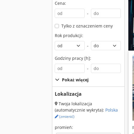
Cena:
-
Tylko z oznaczeniem ceny
Rok produkcji:
-
Godziny pracy [h]:
-
Pokaż więcej
Lokalizacja
Twoja lokalizacja
(automatycznie wykryta):
Polska
(zmienić)
promień: