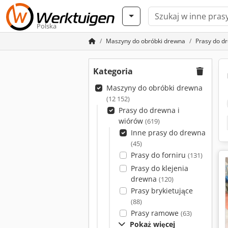
Polska
Maszyny do obróbki drewna
Prasy do d
Kategoria
Maszyny do obróbki drewna
(12 152)
Prasy do drewna i
wiórów
(619)
Inne prasy do drewna
(45)
Prasy do forniru
(131)
Prasy do klejenia
drewna
(120)
Prasy brykietujące
(88)
Prasy ramowe
(63)
Pokaż więcej