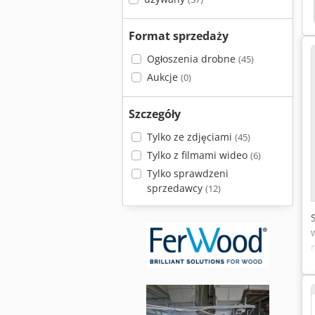
Format sprzedaży
Ogłoszenia drobne
(45)
Aukcje
(0)
Szczegóły
Tylko ze zdjęciami
(45)
Tylko z filmami wideo
(6)
Tylko sprawdzeni
sprzedawcy
(12)