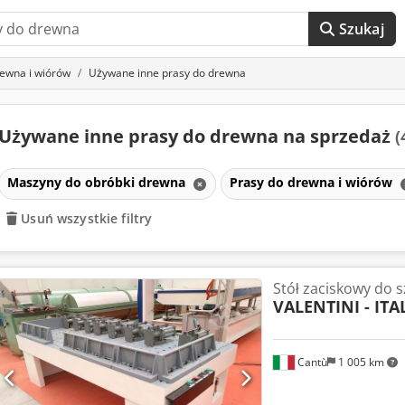
Szukaj
rewna i wiórów
Używane inne prasy do drewna
Używane inne prasy do drewna na sprzedaż
(
Maszyny do obróbki drewna
Prasy do drewna i wiórów
Usuń wszystkie filtry
Stół zaciskowy do s
VALENTINI - ITA
Cantù
1 005 km