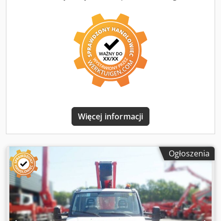
Więcej informacji
Ogłoszenia