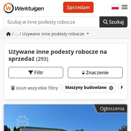
Sprzedam
Szukaj
/ ... / Używane inne podesty robocze
Używane inne podesty robocze na
sprzedaż
(293)
Filtr
Znaczenie
Maszyny budowlane
Pode
Usuń wszystkie filtry
Ogłoszenia