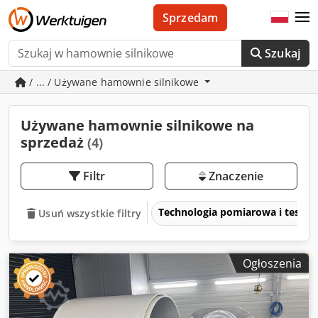
Sprzedam
Szukaj
/ ... / Używane hamownie silnikowe
Używane hamownie silnikowe na
sprzedaż
(4)
Filtr
Znaczenie
Technologia pomiarowa i testo
Usuń wszystkie filtry
Ogłoszenia