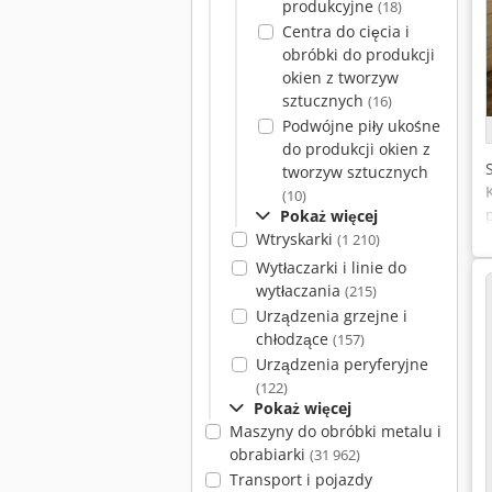
produkcyjne
(18)
Centra do cięcia i
obróbki do produkcji
okien z tworzyw
sztucznych
(16)
Podwójne piły ukośne
do produkcji okien z
tworzyw sztucznych
(10)
Pokaż więcej
Wtryskarki
(1 210)
Wytłaczarki i linie do
wytłaczania
(215)
Urządzenia grzejne i
chłodzące
(157)
Urządzenia peryferyjne
(122)
Pokaż więcej
Maszyny do obróbki metalu i
obrabiarki
(31 962)
Transport i pojazdy