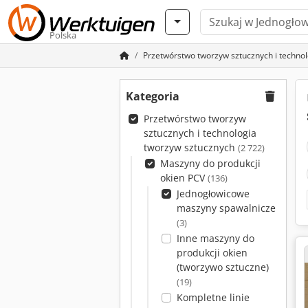
Polska
Przetwórstwo tworzyw sztucznych i techno
Kategoria
Przetwórstwo tworzyw
sztucznych i technologia
tworzyw sztucznych
(2 722)
Maszyny do produkcji
okien PCV
(136)
Jednogłowicowe
maszyny spawalnicze
(3)
Inne maszyny do
produkcji okien
(tworzywo sztuczne)
(19)
Kompletne linie