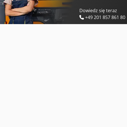
Dowiedz się teraz
+49 201 857 861 80