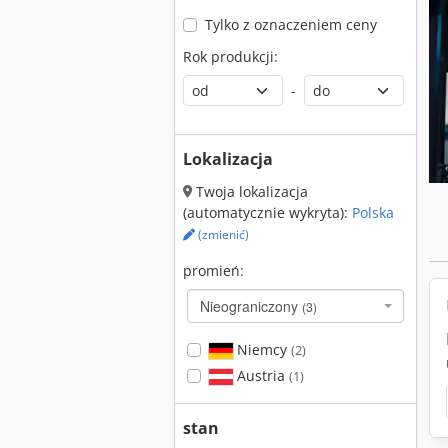
Tylko z oznaczeniem ceny
Rok produkcji:
-
Lokalizacja
Twoja lokalizacja
(automatycznie wykryta):
Polska
(zmienić)
promień:
Nieograniczony
(3)
Niemcy
(2)
Austria
(1)
stan