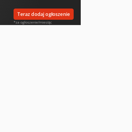
Teraz dodaj ogłoszenie
*za ogłoszenie/miesiąc