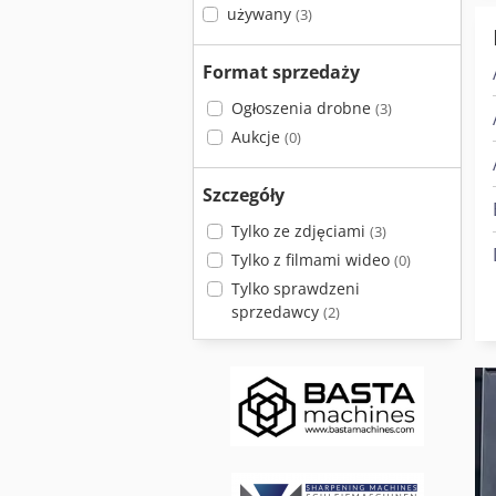
używany
(3)
Format sprzedaży
Ogłoszenia drobne
(3)
Aukcje
(0)
Szczegóły
Tylko ze zdjęciami
(3)
Tylko z filmami wideo
(0)
Tylko sprawdzeni
sprzedawcy
(2)