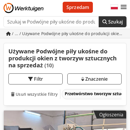
Sprzedam
Szukaj
/ ... / Używane Podwójne piły ukośne do produkcji okien z 
Używane Podwójne piły ukośne do
produkcji okien z tworzyw sztucznych
na sprzedaż
(10)
Filtr
Znaczenie
Przetwórstwo tworzyw sztuczny
Usuń wszystkie filtry
Ogłoszenia