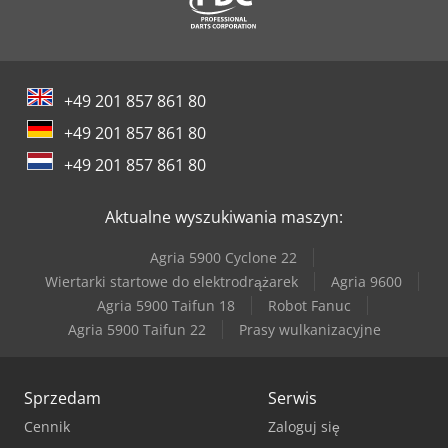
+49 201 857 861 80
+49 201 857 861 80
+49 201 857 861 80
Aktualne wyszukiwania maszyn:
Agria 5900 Cyclone 22
Wiertarki startowe do elektrodrążarek
Agria 9600
Agria 5900 Taifun 18
Robot Fanuc
Agria 5900 Taifun 22
Prasy wulkanizacyjne
Sprzedam
Serwis
Cennik
Zaloguj się