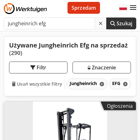
Sprzedam
Szukaj
Używane Jungheinrich Efg na sprzedaż
(290)
Filtr
Znaczenie
Jungheinrich
EFG
Usuń wszystkie filtry
Ogłoszenia