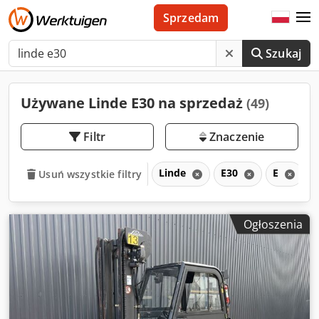
Sprzedam
Szukaj
Używane Linde E30 na sprzedaż
(49)
Filtr
Znaczenie
Linde
E30
E
Usuń wszystkie filtry
Ogłoszenia