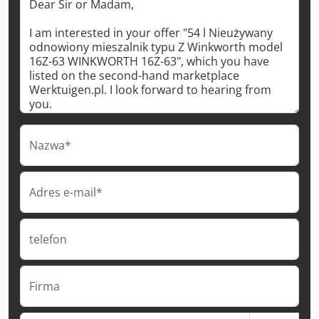
Nazwa*
Adres e-mail*
telefon
Firma