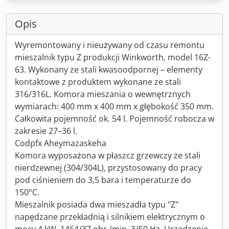
Opis
Wyremontowany i nieużywany od czasu remontu
mieszalnik typu Z produkcji Winkworth, model 16Z-
63. Wykonany ze stali kwasoodpornej – elementy
kontaktowe z produktem wykonane ze stali
316/316L. Komora mieszania o wewnętrznych
wymiarach: 400 mm x 400 mm x głębokość 350 mm.
Całkowita pojemność ok. 54 l. Pojemność robocza w
zakresie 27–36 l.
Codpfx Aheymazaskeha
Komora wyposażona w płaszcz grzewczy ze stali
nierdzewnej (304/304L), przystosowany do pracy
pod ciśnieniem do 3,5 bara i temperaturze do
150°C.
Mieszalnik posiada dwa mieszadła typu "Z"
napędzane przekładnią i silnikiem elektrycznym o