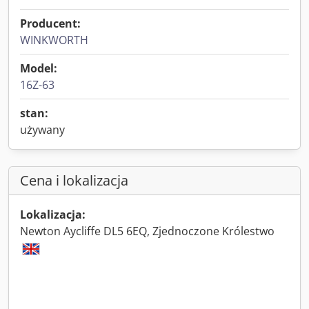
Producent:
WINKWORTH
Model:
16Z-63
stan:
używany
Cena i lokalizacja
Lokalizacja:
Newton Aycliffe DL5 6EQ, Zjednoczone Królestwo