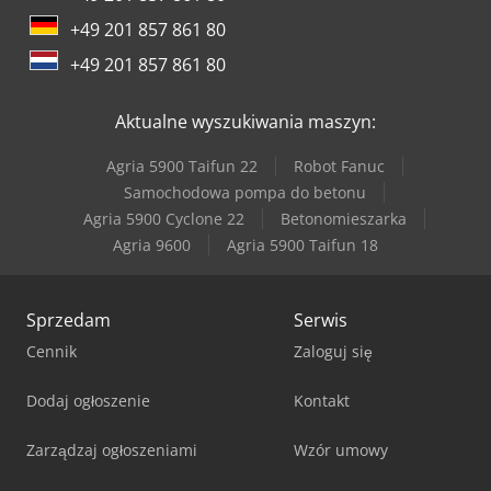
+49 201 857 861 80
+49 201 857 861 80
Aktualne wyszukiwania maszyn:
Agria 5900 Taifun 22
Robot Fanuc
Samochodowa pompa do betonu
Agria 5900 Cyclone 22
Betonomieszarka
Agria 9600
Agria 5900 Taifun 18
Sprzedam
Serwis
Cennik
Zaloguj się
Dodaj ogłoszenie
Kontakt
Zarządzaj ogłoszeniami
Wzór umowy