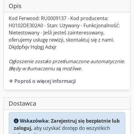
Opis
Kod Ferwood: RU0009137 - Kod producenta:
H0102DE302A0 - Stan: Używany - Funkcjonalność:
Nietestowany - Jeśli jesteś zainteresowany,
oferujemy usługę rewizji, skontaktuj się z nami.
Dkjdpfxjv Hqbgj Adxjr
Ogłoszenie zostało przetłumaczone automatycznie.
Błędy w tłumaczeniu są możliwe.
Poproś o więcej informacji
Dostawca
Wskazówka:
Zarejestruj się bezpłatnie lub
zaloguj,
aby uzyskać dostęp do wszystkich