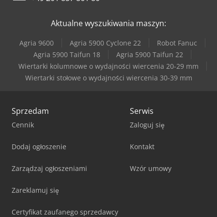
Aktualne wyszukiwania maszyn:
Agria 9600
Agria 5900 Cyclone 22
Robot Fanuc
Agria 5900 Taifun 18
Agria 5900 Taifun 22
Wiertarki kolumnowe o wydajności wiercenia 20-29 mm
Wiertarki stołowe o wydajności wiercenia 30-39 mm
Sprzedam
Serwis
Cennik
Zaloguj się
Dodaj ogłoszenie
Kontakt
Zarządzaj ogłoszeniami
Wzór umowy
Zareklamuj się
Certyfikat zaufanego sprzedawcy