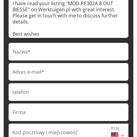
Nazwa*
Adres e-mail*
telefon
Firma
Kraj
Kod pocztowy i miejscowość