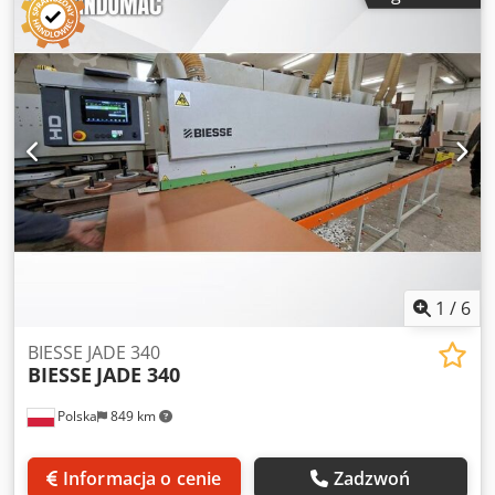
1
/
6
BIESSE JADE 340
BIESSE
JADE 340
Polska
849 km
Informacja o cenie
Zadzwoń