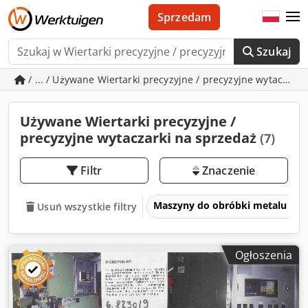
Sprzedam
Szukaj
/ ... / Używane Wiertarki precyzyjne / precyzyjne wytaczarki
Używane Wiertarki precyzyjne /
precyzyjne wytaczarki na sprzedaż
(7)
Filtr
Znaczenie
Maszyny do obróbki metalu i ob
Usuń wszystkie filtry
Ogłoszenia