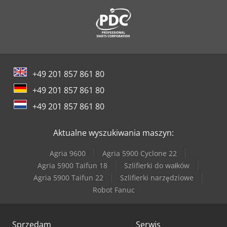
+49 201 857 861 80
+49 201 857 861 80
+49 201 857 861 80
Aktualne wyszukiwania maszyn:
Agria 9600
Agria 5900 Cyclone 22
Agria 5900 Taifun 18
Szlifierki do wałków
Agria 5900 Taifun 22
Szlifierki narzędziowe
Robot Fanuc
Sprzedam
Serwis